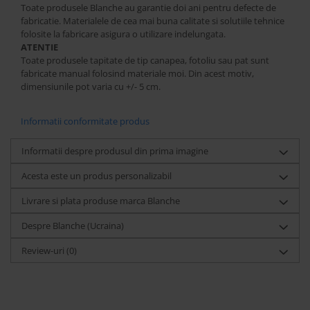
Toate produsele Blanche au garantie doi ani pentru defecte de
fabricatie. Materialele de cea mai buna calitate si solutiile tehnice
folosite la fabricare asigura o utilizare indelungata.
ATENTIE
Toate produsele tapitate de tip canapea, fotoliu sau pat sunt
fabricate manual folosind materiale moi. Din acest motiv,
dimensiunile pot varia cu +/- 5 cm.
Informatii conformitate produs
Informatii despre produsul din prima imagine
Acesta este un produs personalizabil
Livrare si plata produse marca Blanche
Despre Blanche (Ucraina)
Review-uri
(0)