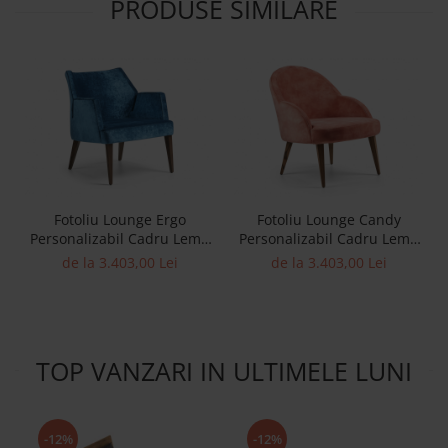
PRODUSE SIMILARE
Fotoliu Lounge Ergo
Fotoliu Lounge Candy
Personalizabil Cadru Lemn
Personalizabil Cadru Lemn
Masiv Tapiterie Stofa
Masiv Tapiterie Stofa
de la 3.403,00 Lei
de la 3.403,00 Lei
TOP VANZARI IN ULTIMELE LUNI
-12%
-12%