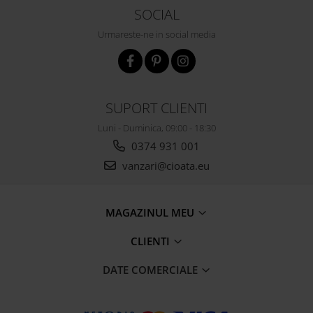
SOCIAL
Urmareste-ne in social media
SUPORT CLIENTI
Luni - Duminica, 09:00 - 18:30
0374 931 001
vanzari@cioata.eu
MAGAZINUL MEU
CLIENTI
DATE COMERCIALE