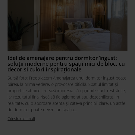
Idei de amenajare pentru dormitor îngust:
soluții moderne pentru spații mici de bloc, cu
decor și culori inspiraționale
Sursă foto: Freepik.com Amenajarea unui dormitor îngust poate
părea, la prima vedere, o provocare dificilă. Spațiul limitat și
proporțiile atipice creează impresia că opțiunile sunt restrânse,
iar rezultatul final riscă să fie aglomerat sau dezechilibrat. În
realitate, cu o abordare atentă și câteva principii clare, un astfel
de dormitor poate deveni un spațiu...
Citeste mai mult