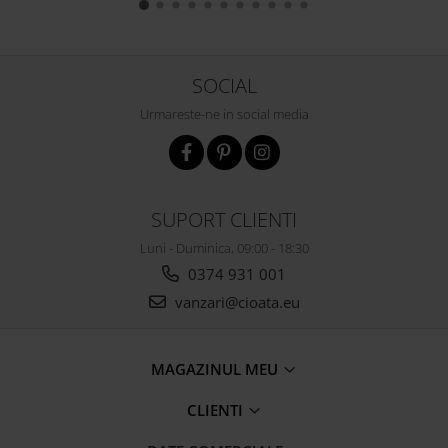
SOCIAL
Urmareste-ne in social media
SUPORT CLIENTI
Luni - Duminica, 09:00 - 18:30
0374 931 001
vanzari@cioata.eu
MAGAZINUL MEU
CLIENTI