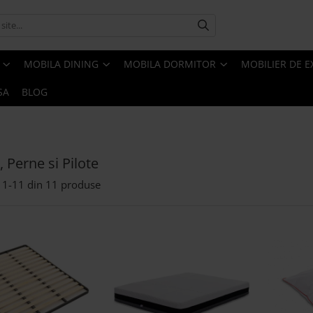
MOBILA DINING
MOBILA DORMITOR
MOBILIER DE E
SA
BLOG
, Perne si Pilote
1-
11
din
11
produse