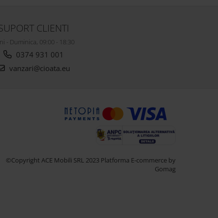
SUPORT CLIENTI
ni - Duminica, 09:00 - 18:30
0374 931 001
vanzari@cioata.eu
©Copyright ACE Mobili SRL 2023
Platforma E-commerce by
Gomag