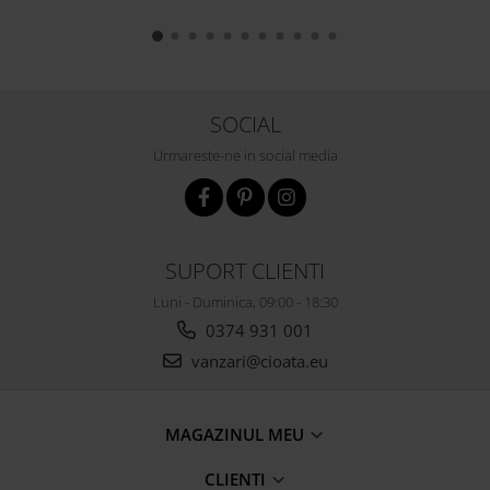
SOCIAL
Urmareste-ne in social media
SUPORT CLIENTI
Luni - Duminica, 09:00 - 18:30
0374 931 001
vanzari@cioata.eu
MAGAZINUL MEU
CLIENTI