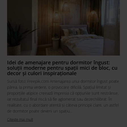
Idei de amenajare pentru dormitor îngust:
soluții moderne pentru spații mici de bloc, cu
decor și culori inspiraționale
Sursă foto: Freepik.com Amenajarea unui dormitor îngust poate
părea, la prima vedere, o provocare dificilă. Spațiul limitat și
proporțiile atipice creează impresia că opțiunile sunt restrânse,
iar rezultatul final riscă să fie aglomerat sau dezechilibrat. În
realitate, cu o abordare atentă și câteva principii clare, un astfel
de dormitor poate deveni un spațiu...
Citeste mai mult