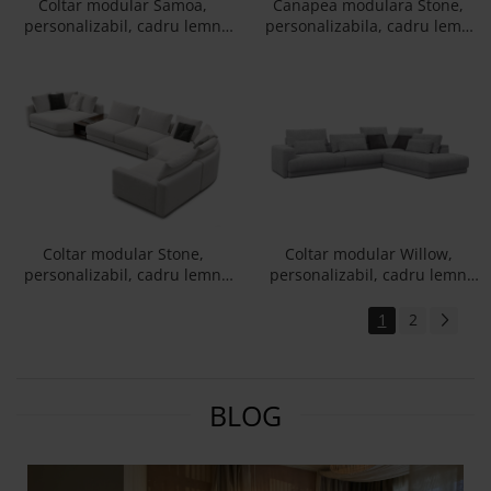
Coltar modular Samoa,
Canapea modulara Stone,
personalizabil, cadru lemn
personalizabila, cadru lemn
masiv, tapiterie stofa, stil
masiv, tapiterie stofa, stil
Contemporan
Contemporan
Coltar modular Stone,
Coltar modular Willow,
personalizabil, cadru lemn
personalizabil, cadru lemn
masiv, tapiterie stofa, stil
masiv, tapiterie stofa, stil
Contemporan
Contemporan
1
2
BLOG