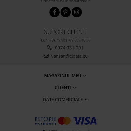
Urmareste-ne in social media
SUPORT CLIENTI
Luni - Duminica, 09:00 - 18:30
0374 931 001
vanzari@cioata.eu
MAGAZINUL MEU
CLIENTI
DATE COMERCIALE