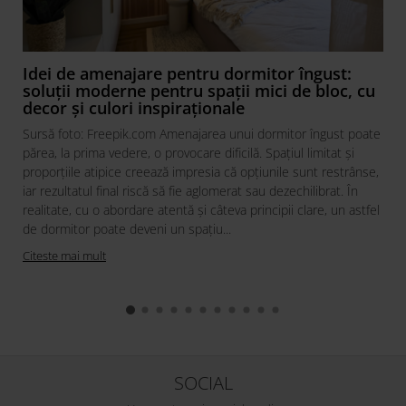
Idei de amenajare pentru dormitor îngust:
soluții moderne pentru spații mici de bloc, cu
decor și culori inspiraționale
Sursă foto: Freepik.com Amenajarea unui dormitor îngust poate
părea, la prima vedere, o provocare dificilă. Spațiul limitat și
proporțiile atipice creează impresia că opțiunile sunt restrânse,
iar rezultatul final riscă să fie aglomerat sau dezechilibrat. În
realitate, cu o abordare atentă și câteva principii clare, un astfel
de dormitor poate deveni un spațiu...
Citeste mai mult
SOCIAL