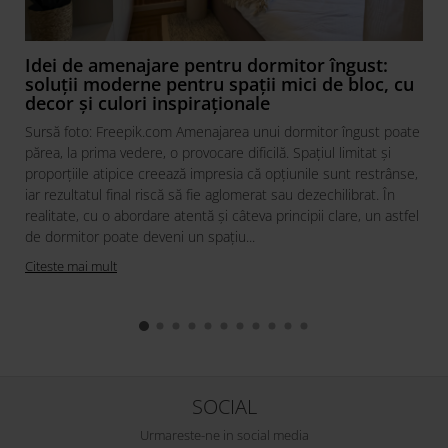
Idei de amenajare pentru dormitor îngust:
soluții moderne pentru spații mici de bloc, cu
decor și culori inspiraționale
Sursă foto: Freepik.com Amenajarea unui dormitor îngust poate
părea, la prima vedere, o provocare dificilă. Spațiul limitat și
proporțiile atipice creează impresia că opțiunile sunt restrânse,
iar rezultatul final riscă să fie aglomerat sau dezechilibrat. În
realitate, cu o abordare atentă și câteva principii clare, un astfel
de dormitor poate deveni un spațiu...
Citeste mai mult
SOCIAL
Urmareste-ne in social media