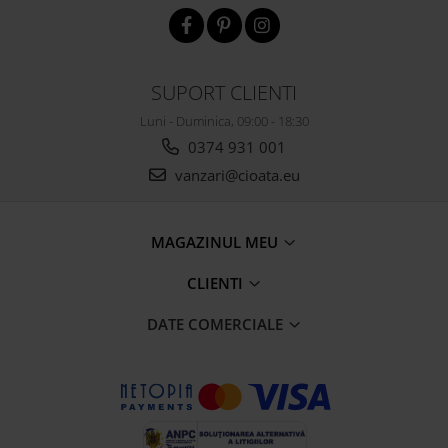
SUPORT CLIENTI
Luni - Duminica, 09:00 - 18:30
0374 931 001
vanzari@cioata.eu
MAGAZINUL MEU
CLIENTI
DATE COMERCIALE