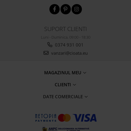
SUPORT CLIENTI
Luni - Duminica, 09:00 - 18:30
0374 931 001
vanzari@cioata.eu
MAGAZINUL MEU
CLIENTI
DATE COMERCIALE