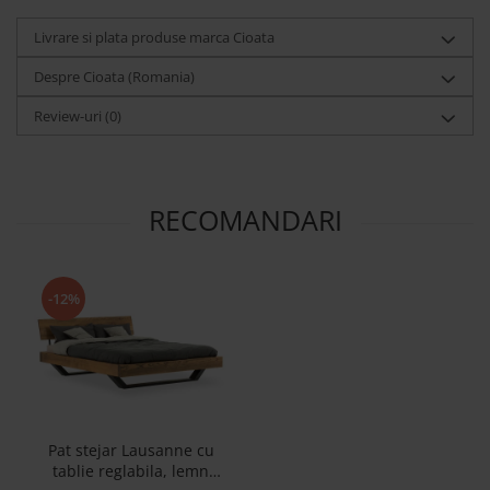
Livrare si plata produse marca Cioata
Despre Cioata (Romania)
Review-uri
(0)
RECOMANDARI
-12%
Pat stejar Lausanne cu
tablie reglabila, lemn