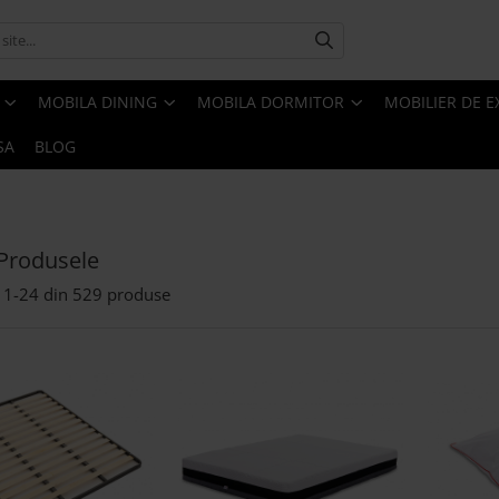
MOBILA DINING
MOBILA DORMITOR
MOBILIER DE E
SA
BLOG
Produsele
1-
24
din
529
produse