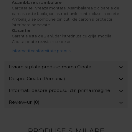
Asamblare si ambalare
Carcasa se livreaza montata. Asambalarea picioarele de
carcasa este facila, iar instructiunile sunt incluse in colete.
Ambalajul se compune din cutii de carton si protectii
interioare adecvate.
Garantie
Garantia este de 2 ani, dar intretinuta cu grija, mobila
Cioata poate rezista sute de ani.
Informatii conformitate produs
Livrare si plata produse marca Cioata
Despre Cioata (Romania)
Informatii despre produsul din prima imagine
Review-uri
(0)
PRODUSE SIMILARE