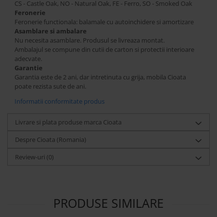
CS - Castle Oak, NO - Natural Oak, FE - Ferro, SO - Smoked Oak
Feronerie
Feronerie functionala: balamale cu autoinchidere si amortizare
Asamblare si ambalare
Nu necesita asamblare. Produsul se livreaza montat.
Ambalajul se compune din cutii de carton si protectii interioare
adecvate.
Garantie
Garantia este de 2 ani, dar intretinuta cu grija, mobila Cioata
poate rezista sute de ani.
Informatii conformitate produs
Livrare si plata produse marca Cioata
Despre Cioata (Romania)
Review-uri
(0)
PRODUSE SIMILARE