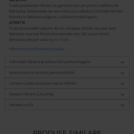
Toate produsele Vilmers au garantie doi ani pentru defecte de
fabricatie. Materialele de cea mai buna calitate si solutiile tehnice
folosite la fabricare asigura o utilizare indelungata.
ATENTIE
Toate produsele tapitate de tip canapea, fotoliu sau pat sunt
fabricate manual folosind materiale moi. Din acest motiv,
dimensiunile pot varia cu +/- 5 cm.
Informatii conformitate produs
Informatii despre produsul din prima imagine
Acesta este un produs personalizabil
Livrare si plata produse marca Vilmers
Despre Vilmers (Lituania)
Review-uri
(0)
PRODUSE SIMILARE