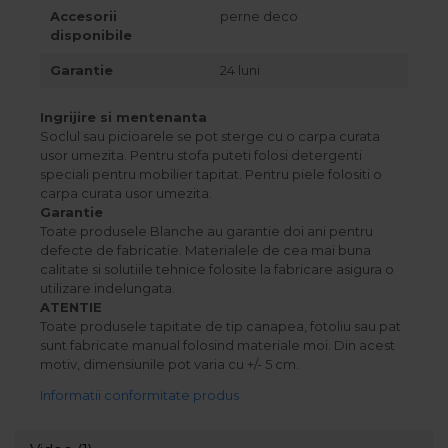
Accesorii
perne deco
disponibile
Garantie
24 luni
Ingrijire si mentenanta
Soclul sau picioarele se pot sterge cu o carpa curata
usor umezita. Pentru stofa puteti folosi detergenti
speciali pentru mobilier tapitat. Pentru piele folositi o
carpa curata usor umezita.
Garantie
Toate produsele Blanche au garantie doi ani pentru
defecte de fabricatie. Materialele de cea mai buna
calitate si solutiile tehnice folosite la fabricare asigura o
utilizare indelungata.
ATENTIE
Toate produsele tapitate de tip canapea, fotoliu sau pat
sunt fabricate manual folosind materiale moi. Din acest
motiv, dimensiunile pot varia cu +/- 5 cm.
Informatii conformitate produs