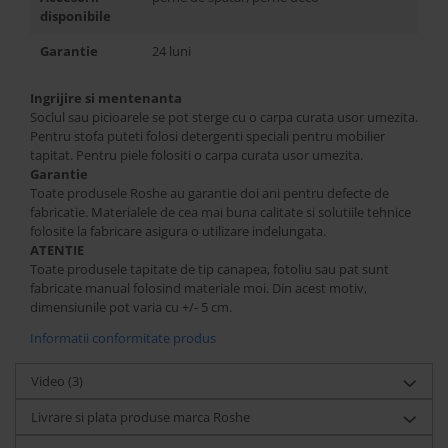
disponibile
Garantie
24 luni
Ingrijire si mentenanta
Soclul sau picioarele se pot sterge cu o carpa curata usor umezita.
Pentru stofa puteti folosi detergenti speciali pentru mobilier
tapitat. Pentru piele folositi o carpa curata usor umezita.
Garantie
Toate produsele Roshe au garantie doi ani pentru defecte de
fabricatie. Materialele de cea mai buna calitate si solutiile tehnice
folosite la fabricare asigura o utilizare indelungata.
ATENTIE
Toate produsele tapitate de tip canapea, fotoliu sau pat sunt
fabricate manual folosind materiale moi. Din acest motiv,
dimensiunile pot varia cu +/- 5 cm.
Informatii conformitate produs
Video
(3)
Livrare si plata produse marca Roshe