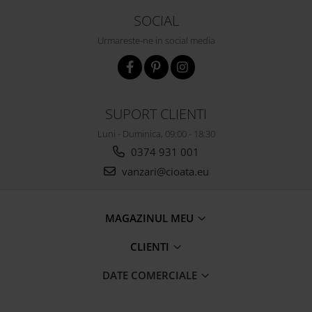
SOCIAL
Urmareste-ne in social media
SUPORT CLIENTI
Luni - Duminica, 09:00 - 18:30
0374 931 001
vanzari@cioata.eu
MAGAZINUL MEU
CLIENTI
DATE COMERCIALE