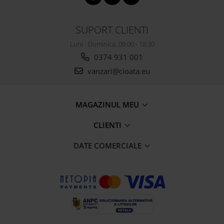
SUPORT CLIENTI
Luni - Duminica, 09:00 - 18:30
0374 931 001
vanzari@cioata.eu
MAGAZINUL MEU
CLIENTI
DATE COMERCIALE