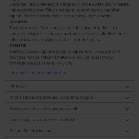
Soclul sau picioarele se pot sterge cu o carpa curata usor umezita.
Pentru stofa puteti folosi detergenti speciali pentru mobilier
tapitat. Pentru piele folositi o carpa curata usor umezita.
Garantie
Toate produsele Roshe au garantie doi ani pentru defecte de
fabricatie. Materialele de cea mai buna calitate si solutiile tehnice
folosite la fabricare asigura o utilizare indelungata.
ATENTIE
Toate produsele tapitate de tip canapea, fotoliu sau pat sunt
fabricate manual folosind materiale moi. Din acest motiv,
dimensiunile pot varia cu +/- 5 cm.
Informatii conformitate produs
Video
(2)
Informatii despre produsul din prima imagine
Acesta este un produs personalizabil
Livrare si plata produse marca Roshe
Despre Roshe (Ucraina)