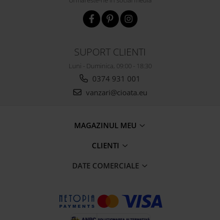
Urmareste-ne in social media
SUPORT CLIENTI
Luni - Duminica, 09:00 - 18:30
0374 931 001
vanzari@cioata.eu
MAGAZINUL MEU
CLIENTI
DATE COMERCIALE