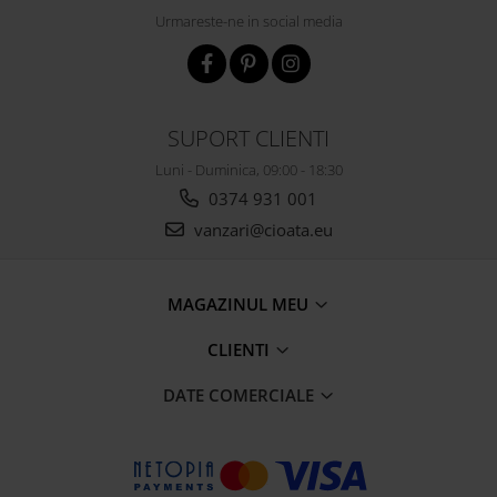
Urmareste-ne in social media
SUPORT CLIENTI
Luni - Duminica, 09:00 - 18:30
0374 931 001
vanzari@cioata.eu
MAGAZINUL MEU
CLIENTI
DATE COMERCIALE