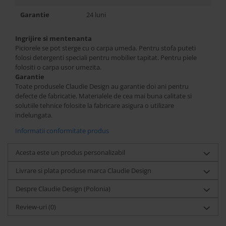
Garantie
24 luni
Ingrijire si mentenanta
Piciorele se pot sterge cu o carpa umeda. Pentru stofa puteti
folosi detergenti speciali pentru mobilier tapitat. Pentru piele
folositi o carpa usor umezita.
Garantie
Toate produsele Claudie Design au garantie doi ani pentru
defecte de fabricatie. Materialele de cea mai buna calitate si
solutiile tehnice folosite la fabricare asigura o utilizare
indelungata.
Informatii conformitate produs
Acesta este un produs personalizabil
Livrare si plata produse marca Claudie Design
Despre Claudie Design (Polonia)
Review-uri
(0)