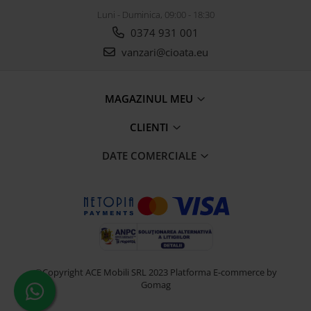
Luni - Duminica, 09:00 - 18:30
0374 931 001
vanzari@cioata.eu
MAGAZINUL MEU
CLIENTI
DATE COMERCIALE
©Copyright ACE Mobili SRL 2023
Platforma E-commerce by
Gomag