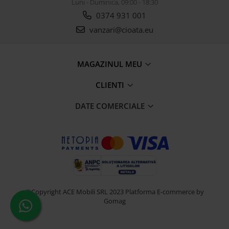
Luni - Duminica, 09:00 - 18:30
0374 931 001
vanzari@cioata.eu
MAGAZINUL MEU
CLIENTI
DATE COMERCIALE
©Copyright ACE Mobili SRL 2023
Platforma E-commerce by
Gomag