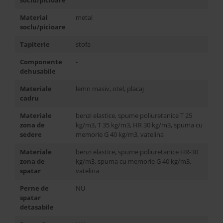
soclu/picioare
Material
metal
soclu/picioare
Tapiterie
stofa
Componente
-
dehusabile
Materiale
lemn masiv, otel, placaj
cadru
Materiale
benzi elastice, spume poliuretanice T 25
zona de
kg/m3, T 35 kg/m3, HR 30 kg/m3, spuma cu
sedere
memorie G 40 kg/m3, vatelina
Materiale
benzi elastice, spume poliuretanice HR-30
zona de
kg/m3, spuma cu memorie G 40 kg/m3,
spatar
vatelina
Perne de
NU
spatar
detasabile