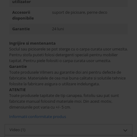
utilizator
Accesorii
suport de picioare, perne deco
disponibile
Garantie
24 luni
Ingrijire si mentenanta
Soclul sau picioarele se pot sterge cu o carpa curata usor umezita.
Pentru stofa puteti folosi detergenti speciali pentru mobilier
tapitat. Pentru piele folositi o carpa curata usor umezita.
Garantie
Toate produsele Vilmers au garantie doi ani pentru defecte de
fabricatie. Materialele de cea mai buna calitate si solutiile tehnice
folosite la fabricare asigura o utilizare indelungata.
ATENTIE
Toate produsele tapitate de tip canapea, fotoliu sau pat sunt
fabricate manual folosind materiale moi. Din acest motiv,
dimensiunile pot varia cu +/- 5 cm.
Informatii conformitate produs
Video
(1)