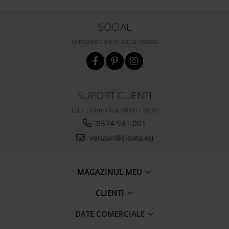
SOCIAL
Urmareste-ne in social media
SUPORT CLIENTI
Luni - Duminica, 09:00 - 18:30
0374 931 001
vanzari@cioata.eu
MAGAZINUL MEU
CLIENTI
DATE COMERCIALE