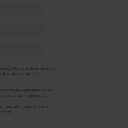
mezita. Pentru stofa puteti folosi
ositi o carpa curata usor
 fabricatie. Materialele de cea
sigura o utilizare indelungata.
unt fabricate manual folosind
/- 5 cm.