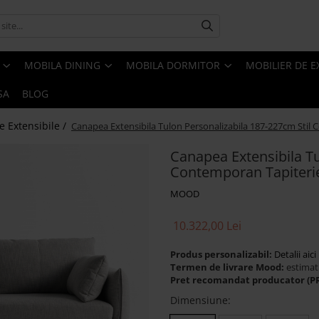
MOBILA DINING
MOBILA DORMITOR
MOBILIER DE E
SA
BLOG
e Extensibile /
Canapea Extensibila Tulon Personalizabila 187-227cm Stil 
Canapea Extensibila Tu
Contemporan Tapiterie
MOOD
10.322,00 Lei
Produs personalizabil:
Detalii aici
Termen de livrare Mood:
estimat
Pret recomandat producator (P
Dimensiune
: