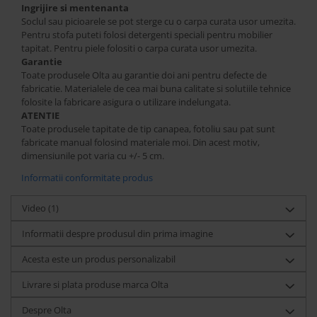
Ingrijire si mentenanta
Soclul sau picioarele se pot sterge cu o carpa curata usor umezita.
Pentru stofa puteti folosi detergenti speciali pentru mobilier
tapitat. Pentru piele folositi o carpa curata usor umezita.
Garantie
Toate produsele Olta au garantie doi ani pentru defecte de
fabricatie. Materialele de cea mai buna calitate si solutiile tehnice
folosite la fabricare asigura o utilizare indelungata.
ATENTIE
Toate produsele tapitate de tip canapea, fotoliu sau pat sunt
fabricate manual folosind materiale moi. Din acest motiv,
dimensiunile pot varia cu +/- 5 cm.
Informatii conformitate produs
Video
(1)
Informatii despre produsul din prima imagine
Acesta este un produs personalizabil
Livrare si plata produse marca Olta
Despre Olta