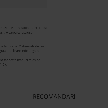
mezita. Pentru stofa puteti folosi
ositi o carpa curata usor
e fabricatie. Materialele de cea
igura o utilizare indelungata.
unt fabricate manual folosind
/- 5 cm.
RECOMANDARI