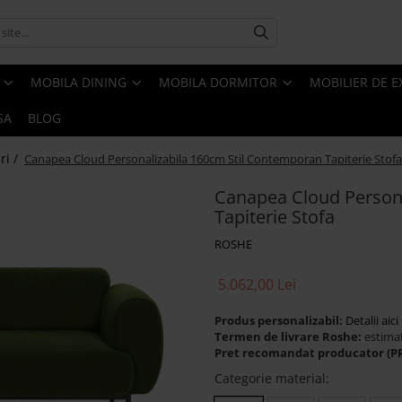
MOBILA DINING
MOBILA DORMITOR
MOBILIER DE E
SA
BLOG
ri /
Canapea Cloud Personalizabila 160cm Stil Contemporan Tapiterie Stofa
Canapea Cloud Person
Tapiterie Stofa
ROSHE
5.062,00 Lei
Produs personalizabil:
Detalii aici
Termen de livrare Roshe:
estima
Pret recomandat producator (P
Categorie material
: