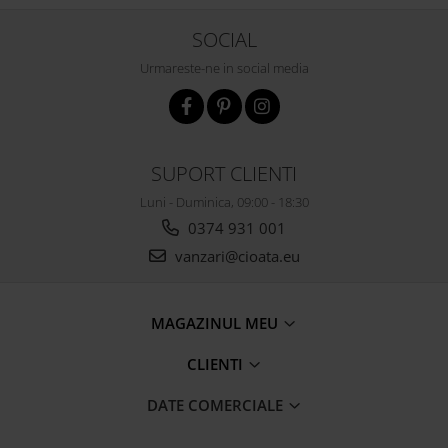
SOCIAL
Urmareste-ne in social media
SUPORT CLIENTI
Luni - Duminica, 09:00 - 18:30
0374 931 001
vanzari@cioata.eu
MAGAZINUL MEU
CLIENTI
DATE COMERCIALE