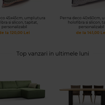
eco 45x45cm, umplutura
Perna deco 40x60cm, 
ibra si silicon, tapitat,
holofibra si silicon, t
personalizabil
personalizabil
de la 120,00 Lei
de la 141,00 Le
Top vanzari in ultimele luni