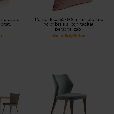
umplutura
Perna deco 60x60cm, umplutura
apitat,
holofibra si silicon, tapitat,
personalizabil
i
de la 153,00 Lei