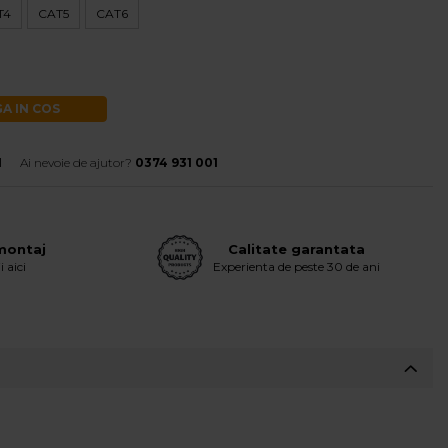
T4
CAT5
CAT6
A IN COS
1
Ai nevoie de ajutor?
0374 931 001
 montaj
Calitate garantata
i aici
Experienta de peste 30 de ani