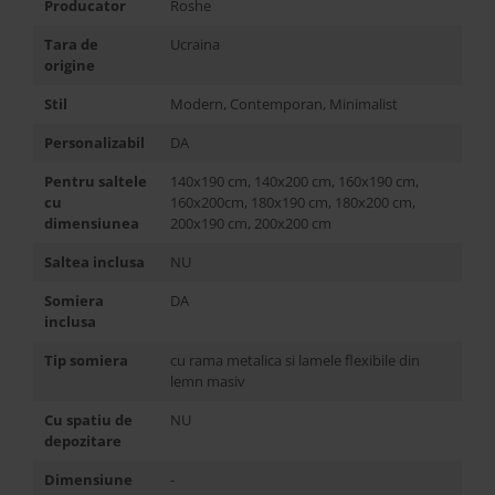
Producator
Roshe
Tara de
Ucraina
origine
Stil
Modern, Contemporan, Minimalist
Personalizabil
DA
Pentru saltele
140x190 cm, 140x200 cm, 160x190 cm,
cu
160x200cm, 180x190 cm, 180x200 cm,
dimensiunea
200x190 cm, 200x200 cm
Saltea inclusa
NU
Somiera
DA
inclusa
Tip somiera
cu rama metalica si lamele flexibile din
lemn masiv
Cu spatiu de
NU
depozitare
Dimensiune
-