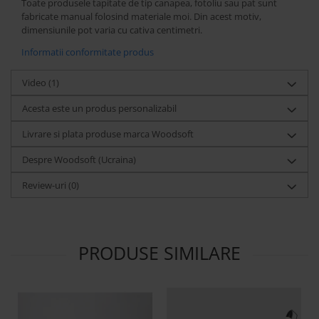
Toate produsele tapitate de tip canapea, fotoliu sau pat sunt
fabricate manual folosind materiale moi. Din acest motiv,
dimensiunile pot varia cu cativa centimetri.
Informatii conformitate produs
Video
(1)
Acesta este un produs personalizabil
Livrare si plata produse marca Woodsoft
Despre Woodsoft (Ucraina)
Review-uri
(0)
PRODUSE SIMILARE