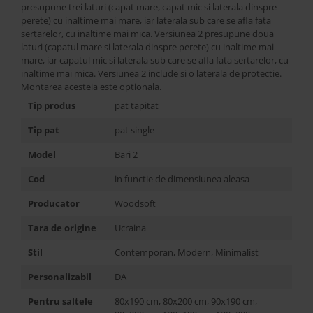
presupune trei laturi (capat mare, capat mic si laterala dinspre
perete) cu inaltime mai mare, iar laterala sub care se afla fata
sertarelor, cu inaltime mai mica. Versiunea 2 presupune doua
laturi (capatul mare si laterala dinspre perete) cu inaltime mai
mare, iar capatul mic si laterala sub care se afla fata sertarelor, cu
inaltime mai mica. Versiunea 2 include si o laterala de protectie.
Montarea acesteia este optionala.
Tip produs
pat tapitat
Tip pat
pat single
Model
Bari 2
Cod
in functie de dimensiunea aleasa
Producator
Woodsoft
Tara de origine
Ucraina
Stil
Contemporan, Modern, Minimalist
Personalizabil
DA
Pentru saltele
80x190 cm, 80x200 cm, 90x190 cm,