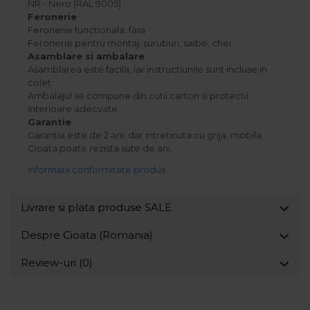
NR - Nero (RAL 9005)
Feronerie
Feronerie functionala: fara
Feronerie pentru montaj: suruburi, saibe, chei
Asamblare si ambalare
Asamblarea este facila, iar instructiunile sunt incluse in
colet.
Ambalajul se compune din cutii carton si protectii
interioare adecvate.
Garantie
Garantia este de 2 ani, dar intretinuta cu grija, mobila
Cioata poate rezista sute de ani.
Informatii conformitate produs
Livrare si plata produse SALE
Despre Cioata (Romania)
Review-uri
(0)