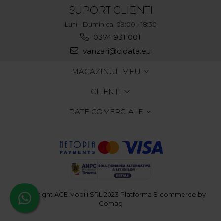
SUPORT CLIENTI
Luni - Duminica, 09:00 - 18:30
0374 931 001
vanzari@cioata.eu
MAGAZINUL MEU
CLIENTI
DATE COMERCIALE
©Copyright ACE Mobili SRL 2023
Platforma E-commerce by
Gomag