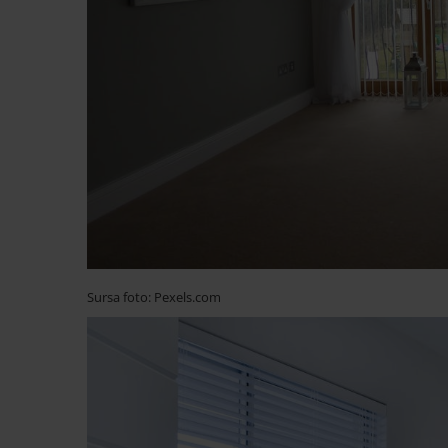
Sursa foto: Pexels.com