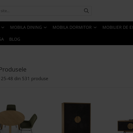
MOBILA DINING
MOBILA DORMITOR
MOBILIER DE E
SA
BLOG
Produsele
25-
48
din
531
produse