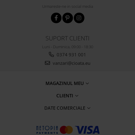
Urmareste-ne in social media
SUPORT CLIENTI
Luni - Duminica, 09:00 - 18:30
0374 931 001
vanzari@cioata.eu
MAGAZINUL MEU
CLIENTI
DATE COMERCIALE