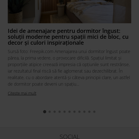
Idei de amenajare pentru dormitor îngust:
soluții moderne pentru spații mici de bloc, cu
decor și culori inspiraționale
Sursă foto: Freepik.com Amenajarea unui dormitor îngust poate
părea, la prima vedere, o provocare dificilă. Spațiul limitat și
proporțiile atipice creează impresia că opțiunile sunt restrânse,
iar rezultatul final riscă să fie aglomerat sau dezechilibrat. În
realitate, cu o abordare atentă și câteva principii clare, un astfel
de dormitor poate deveni un spațiu...
Citeste mai mult
SOCIAL