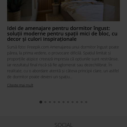
Idei de amenajare pentru dormitor îngust:
soluții moderne pentru spații mici de bloc, cu
decor și culori inspiraționale
Sursă foto: Freepik.com Amenajarea unui dormitor îngust poate
părea, la prima vedere, o provocare dificilă. Spațiul limitat și
proporțiile atipice creează impresia că opțiunile sunt restrânse,
iar rezultatul final riscă să fie aglomerat sau dezechilibrat. În
realitate, cu o abordare atentă și câteva principii clare, un astfel
de dormitor poate deveni un spațiu...
Citeste mai mult
SOCIAL