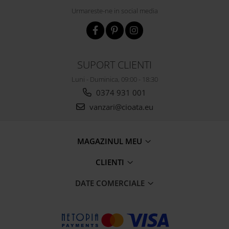
Urmareste-ne in social media
SUPORT CLIENTI
Luni - Duminica, 09:00 - 18:30
0374 931 001
vanzari@cioata.eu
MAGAZINUL MEU
CLIENTI
DATE COMERCIALE