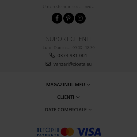
Urmareste-ne in social media
SUPORT CLIENTI
Luni - Duminica, 09:00 - 18:30
0374 931 001
vanzari@cioata.eu
MAGAZINUL MEU
CLIENTI
DATE COMERCIALE