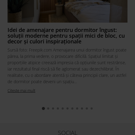
Idei de amenajare pentru dormitor îngust:
soluții moderne pentru spații mici de bloc, cu
decor și culori inspiraționale
Sursă foto: Freepik.com Amenajarea unui dormitor îngust poate
părea, la prima vedere, o provocare dificilă. Spațiul limitat și
proporțiile atipice creează impresia că opțiunile sunt restrânse,
iar rezultatul final riscă să fie aglomerat sau dezechilibrat. În
realitate, cu o abordare atentă și câteva principii clare, un astfel
de dormitor poate deveni un spațiu...
Citeste mai mult
SOCIAL